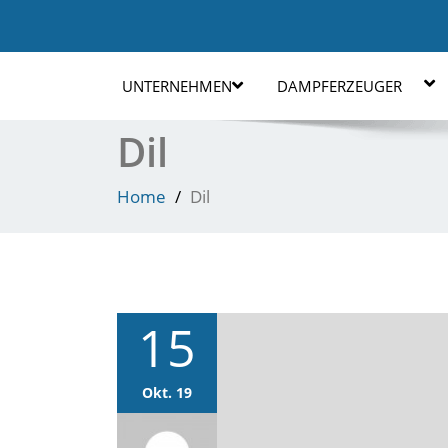
UNTERNEHMEN
DAMPFERZEUGER
Dil
Home
Dil
15
Okt. 19