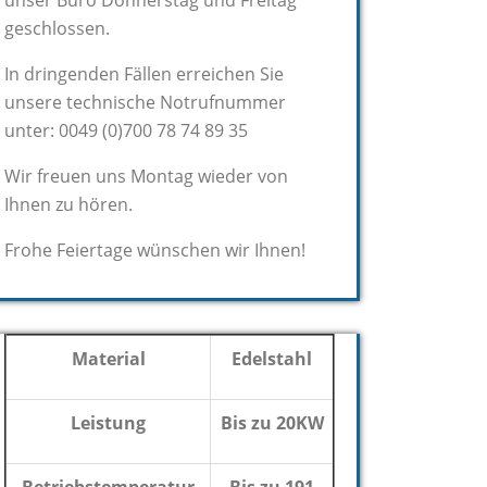
unser Büro Donnerstag und Freitag
geschlossen.
In dringenden Fällen erreichen Sie
unsere technische Notrufnummer
unter: 0049 (0)700 78 74 89 35
Wir freuen uns Montag wieder von
Ihnen zu hören.
Frohe Feiertage wünschen wir Ihnen!
Material
Edelstahl
Leistung
Bis zu 20KW