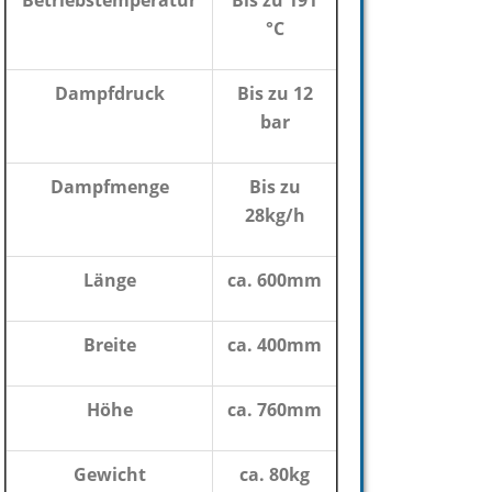
Betriebstemperatur
Bis zu 191
°C
Dampfdruck
Bis zu 12
bar
Dampfmenge
Bis zu
28kg/h
Länge
ca. 600mm
Breite
ca. 400mm
Höhe
ca. 760mm
Gewicht
ca. 80kg