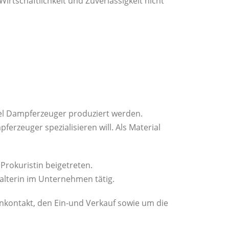
Wirtschaftlichkeit und Zuverlässigkeit nicht
tzel Dampferzeuger produziert werden.
erzeuger spezialisieren will. Als Material
rokuristin beigetreten.
hhalterin im Unternehmen tätig.
denkontakt, den Ein-und Verkauf sowie um die