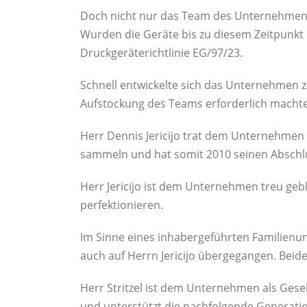
Doch nicht nur das Team des Unternehmens 
Wurden die Geräte bis zu diesem Zeitpunkt 
Druckgeräterichtlinie EG/97/23.
Schnell entwickelte sich das Unternehmen 
Aufstockung des Teams erforderlich machte
Herr Dennis Jericijo trat dem Unternehmen 2
sammeln und hat somit 2010 seinen Abschlu
Herr Jericijo ist dem Unternehmen treu ge
perfektionieren.
Im Sinne eines inhabergeführten Familienun
auch auf Herrn Jericijo übergegangen. Beide 
Herr Stritzel ist dem Unternehmen als Gesel
und unterstützt die nachfolgende Generati