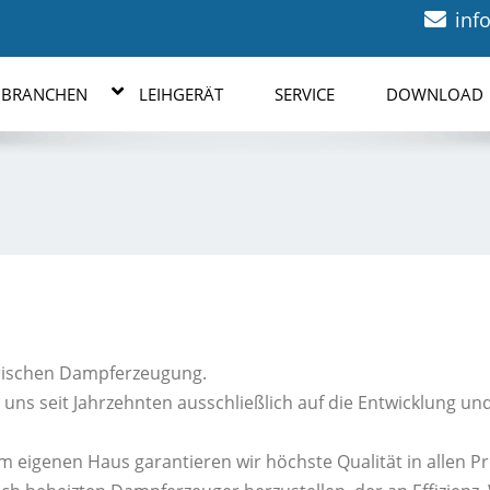
inf
BRANCHEN
LEIHGERÄT
SERVICE
DOWNLOAD
trischen Dampferzeugung.
ns seit Jahrzehnten ausschließlich auf die Entwicklung und
m eigenen Haus garantieren wir höchste Qualität in allen P