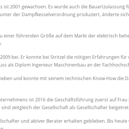
ist 2001 gewachsen. Es wurde auch die Bauartzulassung f
unter der Dampfkesselverordnung produziert, änderte sich
zu einer führenden Größe auf dem Markt der elektrisch beh
.
009 bei. Er konnte bei Stritzel die nötigen Erfahrungen fü
ss als Diplom Ingenieur Maschinenbau an der Fachhochschu
blieben und konnte mit seinem technischen Know-How die Da
ternehmens ist 2016 die Geschäftsführung zuerst auf Frau S
sind zeitgleich der Gesellschaft als Gesellschafter beigetret
lschafter und aktiver Berater erhalten geblieben. Bis heute 
on.