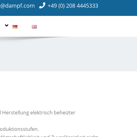
o@dampf.com
+49 (0) 208 4445333
 Herstellung elektrisch beheizter
roduktionsstufen.