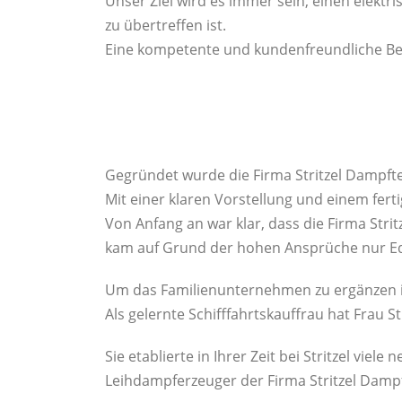
Unser Ziel wird es immer sein, einen elektri
zu übertreffen ist.
Eine kompetente und kundenfreundliche Ber
Gegründet wurde die Firma Stritzel Dampft
Mit einer klaren Vorstellung und einem fer
Von Anfang an war klar, dass die Firma Stri
kam auf Grund der hohen Ansprüche nur Ede
Um das Familienunternehmen zu ergänzen is
Als gelernte Schifffahrtskauffrau hat Frau S
Sie etablierte in Ihrer Zeit bei Stritzel v
Leihdampferzeuger der Firma Stritzel Dam