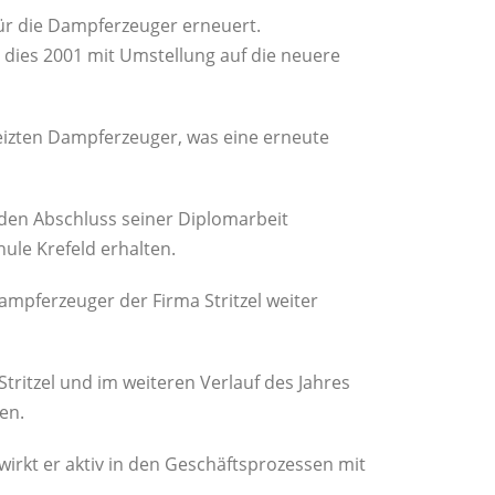
ür die Dampferzeuger erneuert.
 dies 2001 mit Umstellung auf die neuere
eizten Dampferzeuger, was eine erneute
r den Abschluss seiner Diplomarbeit
le Krefeld erhalten.
mpferzeuger der Firma Stritzel weiter
tritzel und im weiteren Verlauf des Jahres
en.
wirkt er aktiv in den Geschäftsprozessen mit