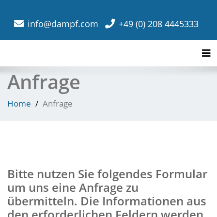
info@dampf.com
+49 (0) 208 4445333
Tog
Anfrage
Home
Anfrage
Bitte nutzen Sie folgendes Formular
um uns eine Anfrage zu
übermitteln. Die Informationen aus
den erforderlichen Feldern werden