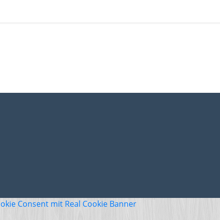
okie Consent mit Real Cookie Banner