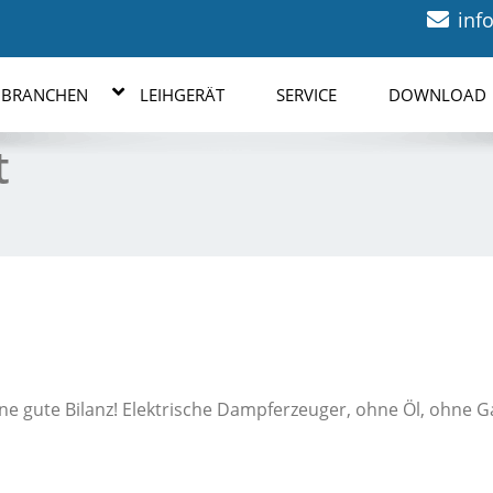
inf
BRANCHEN
LEIHGERÄT
SERVICE
DOWNLOAD
t
ine gute Bilanz! Elektrische Dampferzeuger, ohne Öl, ohne G