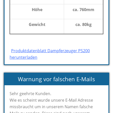
Höhe
ca. 760mm
Gewicht
ca. 80kg
Produktdatenblatt Dampferzeuger PS200
herunterladen
Warnung vor falschen E-Mails
Sehr geehrte Kunden.
Wie es scheint wurde unsere E-Mail Adresse
missbraucht um in unserem Namen falsche