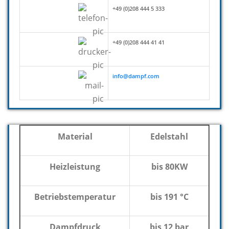
+49 (0)208 444 5 333
+49 (0)208 444 41 41
info@dampf.com
Material
Edelstahl
Heizleistung
bis 80KW
Betriebstemperatur
bis 191 °C
Dampfdruck
bis 12 bar