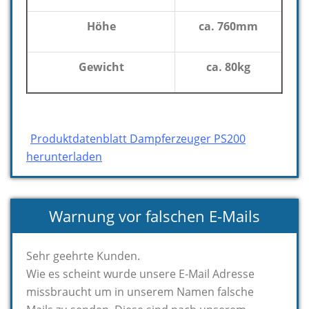
Höhe
ca. 760mm
Gewicht
ca. 80kg
Produktdatenblatt Dampferzeuger PS200
herunterladen
Warnung vor falschen E-Mails
Sehr geehrte Kunden.
Wie es scheint wurde unsere E-Mail Adresse
missbraucht um in unserem Namen falsche