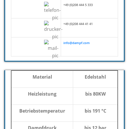
+49 (0)208 444 5 333
+49 (0)208 444 41 41
info@dampf.com
Material
Edelstahl
Heizleistung
bis 80KW
Betriebstemperatur
bis 191 °C
Dampfdruck
bis 12 bar