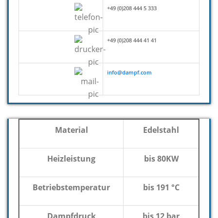
+49 (0)208 444 5 333
+49 (0)208 444 41 41
info@dampf.com
Material
Edelstahl
Heizleistung
bis 80KW
Betriebstemperatur
bis 191 °C
Dampfdruck
bis 12 bar