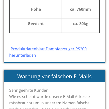
Höhe
ca. 760mm
Gewicht
ca. 80kg
Produktdatenblatt Dampferzeuger PS200
herunterladen
Warnung vor falschen E-Mails
Sehr geehrte Kunden.
Wie es scheint wurde unsere E-Mail Adresse
missbraucht um in unserem Namen falsche