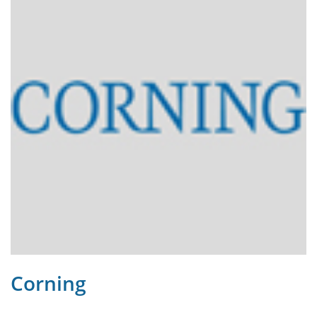
Corning