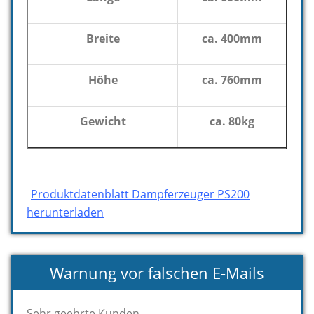
Breite
ca. 400mm
Höhe
ca. 760mm
Gewicht
ca. 80kg
Produktdatenblatt Dampferzeuger PS200
herunterladen
Warnung vor falschen E-Mails
Sehr geehrte Kunden.