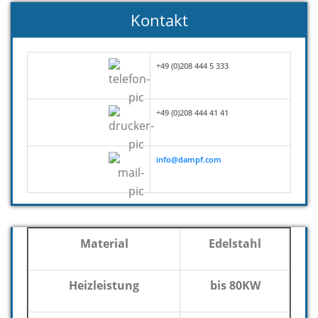
Kontakt
+49 (0)208 444 5 333
+49 (0)208 444 41 41
info@dampf.com
Material
Edelstahl
Heizleistung
bis 80KW