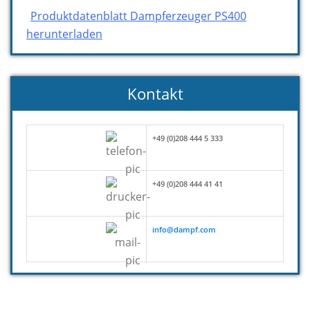
Produktdatenblatt Dampferzeuger PS400
herunterladen
Kontakt
+49 (0)208 444 5 333
+49 (0)208 444 41 41
info@dampf.com