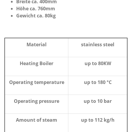
Breite ca. 400mm
Höhe ca. 760mm
Gewicht ca. 80kg
Material
stainless steel
Heating Boiler
up to 80KW
Operating temperature
up to 180 °C
Operating pressure
up to 10 bar
Amount of steam
up to 112 kg/h